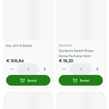
Sjankara
Edc 4711 Fl 800ml
Sjankara Sweet Roses
Home Perfume 50ml
€ 109,84
€ 19,20
Aantal
Aantal
Bestel
Bestel