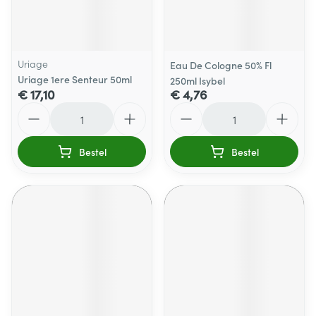
Uriage
Eau De Cologne 50% Fl
Uriage 1ere Senteur 50ml
250ml Isybel
€ 17,10
€ 4,76
Aantal
Aantal
Bestel
Bestel