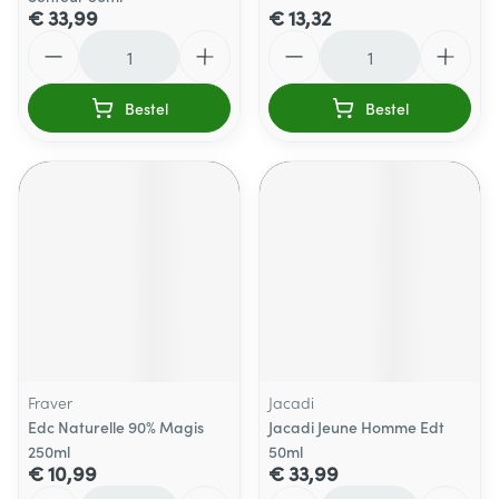
€ 33,99
€ 13,32
Aantal
Aantal
Bestel
Bestel
Fraver
Jacadi
Edc Naturelle 90% Magis
Jacadi Jeune Homme Edt
250ml
50ml
€ 10,99
€ 33,99
Aantal
Aantal