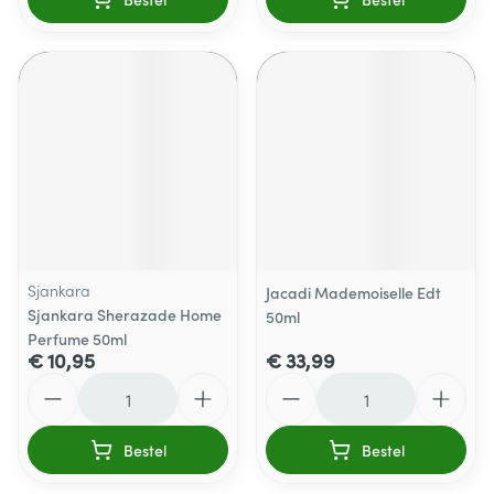
Sjankara
Jacadi Mademoiselle Edt
Sjankara Sherazade Home
50ml
Perfume 50ml
€ 10,95
€ 33,99
Aantal
Aantal
Bestel
Bestel