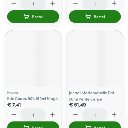
Bestel
Bestel
Fraver
Jacadi Mademoiselle Edt
Edc Codex 90% 150ml Magis
50ml Petite Cerise
€ 7,41
€ 51,49
Aantal
Aantal
Bestel
Bestel