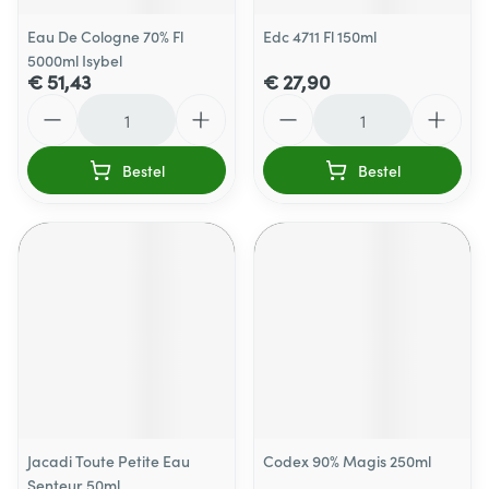
Eau De Cologne 70% Fl
Edc 4711 Fl 150ml
5000ml Isybel
€ 51,43
€ 27,90
Aantal
Aantal
Bestel
Bestel
Jacadi Toute Petite Eau
Codex 90% Magis 250ml
Senteur 50ml