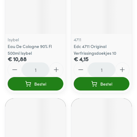
Isybel
4711
Eau De Cologne 90% Fl
Edc 4711 Original
500ml Isybel
Verfrissingsdoekjes 10
€ 10,88
€ 4,15
Aantal
Aantal
Bestel
Bestel