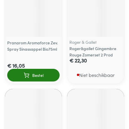
Roger & Gallet
Pranarom Aromaforce Zev.
Roger&gallet Gingembre
Spray Sinassappel Bio75ml
Rouge Zomerset 2 Prod
€ 22,30
€ 16,05
Niet beschikbaar
Bestel