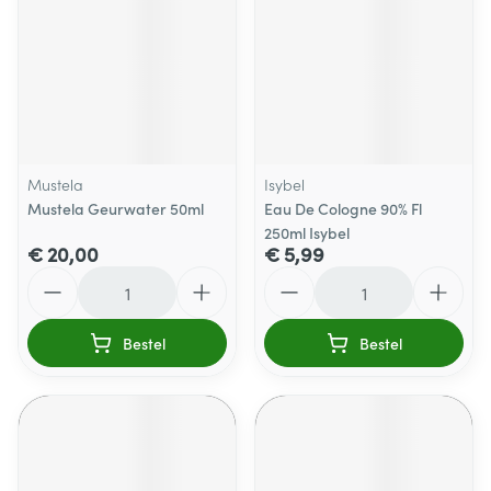
Mustela
Isybel
Mustela Geurwater 50ml
Eau De Cologne 90% Fl
250ml Isybel
€ 20,00
€ 5,99
Aantal
Aantal
Bestel
Bestel