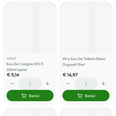
Isybel
Vitry Eau De Toilette Blanc
Eau De Cologne 70% Fl
Organdi 15ml
250ml Isybel
€ 5,14
€ 14,97
Aantal
Aantal
Bestel
Bestel