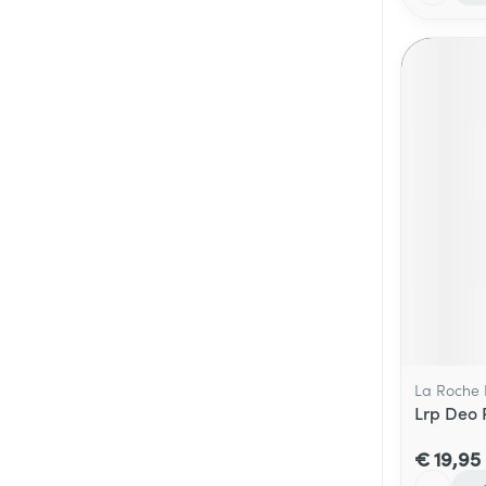
La Roche
Lrp Deo 
€ 19,95
Aantal