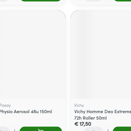
 Posay
Vichy
Physio Aerosol 48u 150ml
Vichy Homme Deo Extreme
72h Roller 50ml
€ 17,50
Aantal