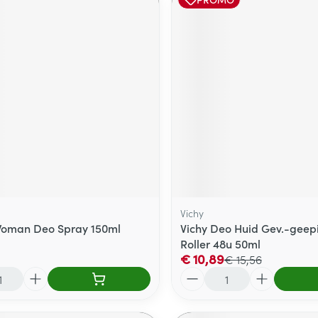
Vichy
Woman Deo Spray 150ml
Vichy Deo Huid Gev.-geep
Roller 48u 50ml
€ 10,89
€ 15,56
Aantal