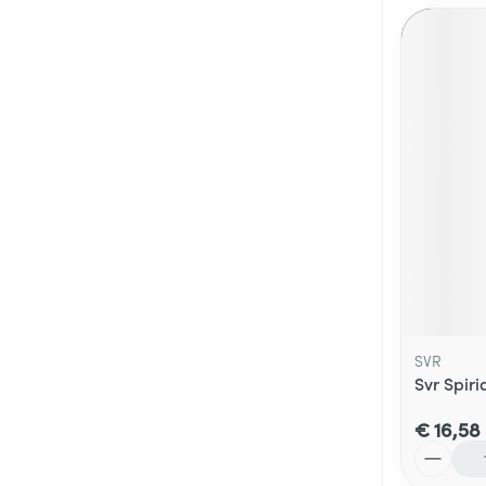
SVR
Svr Spiri
€ 16,58
Aantal