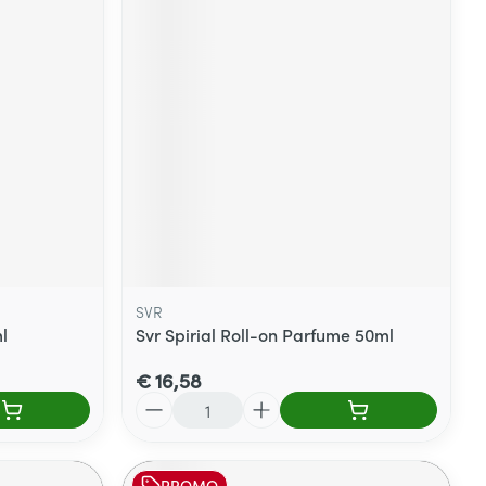
SVR
l
Svr Spirial Roll-on Parfume 50ml
€ 16,58
Aantal
PROMO