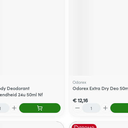
Odorex
ody Deodorant
Odorex Extra Dry Deo 50m
fendheid 24u 50ml Nf
€ 12,16
Aantal
PROMO