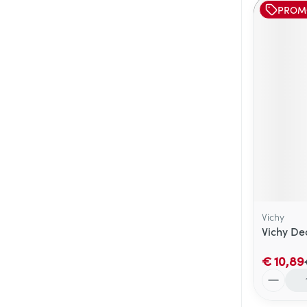
PROM
Vichy
Vichy De
€ 10,89
Aantal