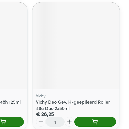
Vichy
 48h 125ml
Vichy Deo Gev. H-geepileerd Roller
48u Duo 2x50ml
€ 26,25
Aantal