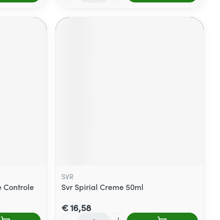
SVR
 Controle
Svr Spirial Creme 50ml
€ 16,58
Aantal