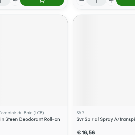
 Comptoir du Bain (LCB)
SVR
uin Steen Deodorant Roll-on
Svr Spirial Spray A/transp
€ 16,58