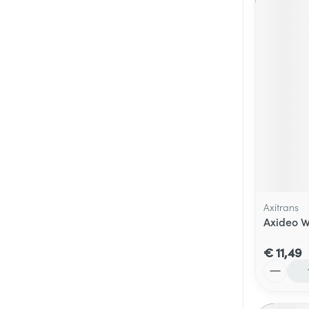
Axitrans
Axideo 
€ 11,49
Aantal