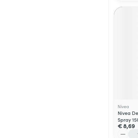
Nivea
Nivea D
Spray 15
€ 8,69
Aantal