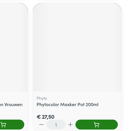
Phyto
ion Vrouwen
Phytocolor Masker Pot 200ml
€ 27,50
Aantal