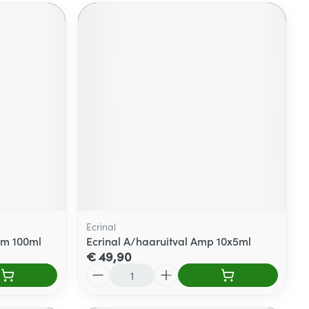
Ecrinal
um 100ml
Ecrinal A/haaruitval Amp 10x5ml
€ 49,90
Aantal