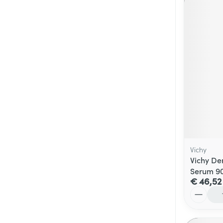
Vichy
Vichy De
Serum 9
€ 46,52
Aantal