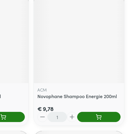
ACM
l
Novophane Shampoo Energie 200ml
€ 9,78
Aantal