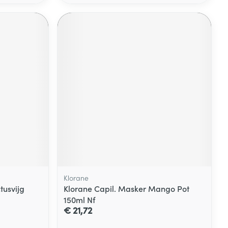
Klorane
tusvijg
Klorane Capil. Masker Mango Pot
150ml Nf
€ 21,72