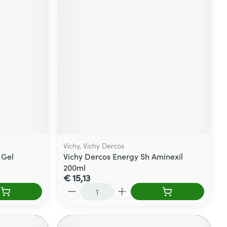
Vichy, Vichy Dercos
 Gel
Vichy Dercos Energy Sh Aminexil
200ml
€ 15,13
Aantal