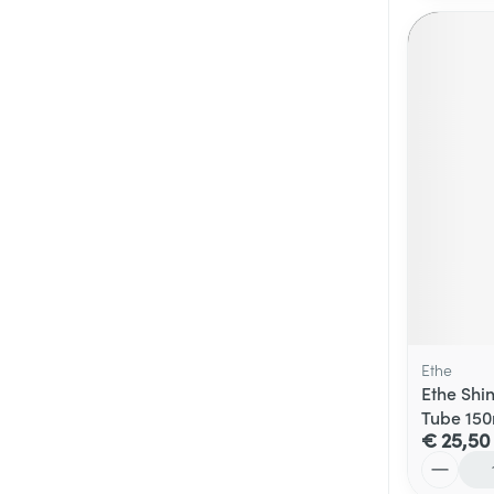
Ethe
Ethe Shi
Tube 150
€ 25,50
Aantal