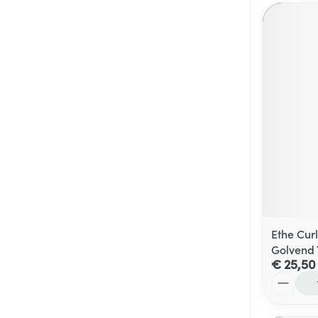
Ethe Cur
Golvend
€ 25,50
Aantal