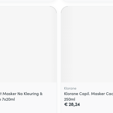
Klorane
nt Masker Na Kleuring &
Klorane Capil. Masker Cac
 7x20ml
250ml
€ 28,24