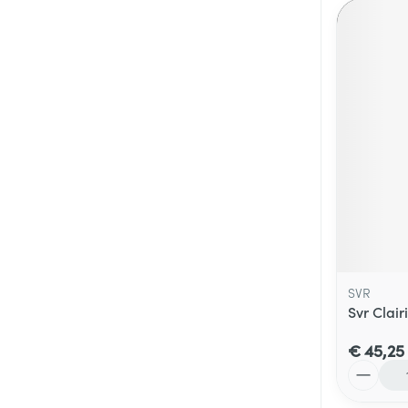
SVR
Svr Clair
€ 45,25
Aantal