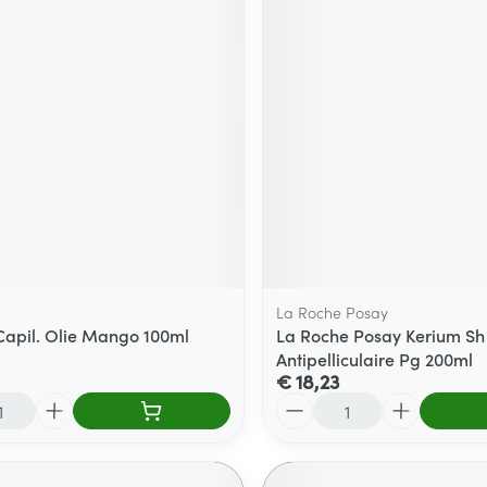
La Roche Posay
Capil. Olie Mango 100ml
La Roche Posay Kerium Sh
Antipelliculaire Pg 200ml
€ 18,23
Aantal