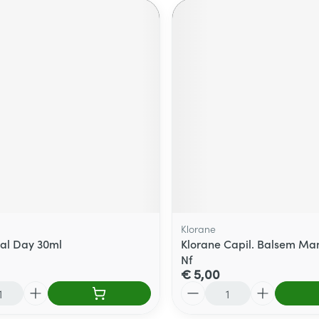
Klorane
ial Day 30ml
Klorane Capil. Balsem Ma
Nf
€ 5,00
Aantal