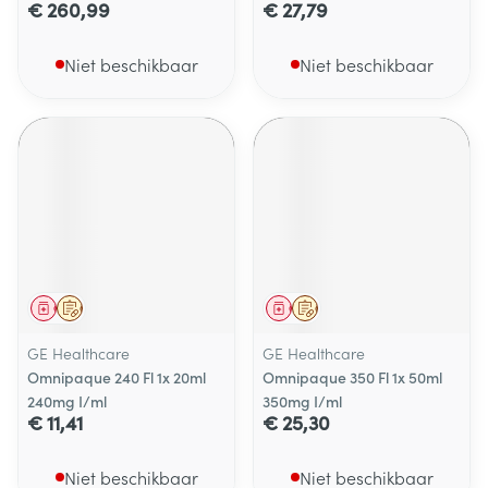
€ 260,99
€ 27,79
Niet beschikbaar
Niet beschikbaar
Geneesmiddel
Op voorschrift
Geneesmiddel
Op voorschrift
GE Healthcare
GE Healthcare
Omnipaque 240 Fl 1x 20ml
Omnipaque 350 Fl 1x 50ml
240mg I/ml
350mg I/ml
€ 11,41
€ 25,30
Niet beschikbaar
Niet beschikbaar