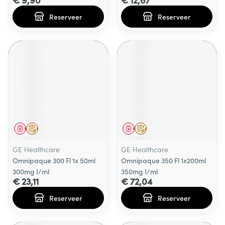
Reserveer
Reserveer
Geneesmiddel
Op voorschrift
Geneesmiddel
Op voorschrift
GE Healthcare
GE Healthcare
Omnipaque 300 Fl 1x 50ml
Omnipaque 350 Fl 1x200ml
300mg I/ml
350mg I/ml
€ 23,11
€ 72,04
Reserveer
Reserveer