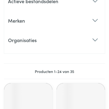
Actieve bestandsdelen
filter
Merken
filter
Organisaties
filter
Producten
1
-
24
van
35