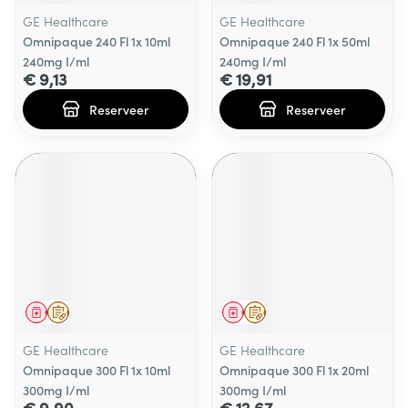
GE Healthcare
GE Healthcare
Omnipaque 240 Fl 1x 10ml
Omnipaque 240 Fl 1x 50ml
240mg I/ml
240mg I/ml
€ 9,13
€ 19,91
Reserveer
Reserveer
Geneesmiddel
Op voorschrift
Geneesmiddel
Op voorschrift
GE Healthcare
GE Healthcare
Omnipaque 300 Fl 1x 10ml
Omnipaque 300 Fl 1x 20ml
300mg I/ml
300mg I/ml
€ 9,90
€ 12,67