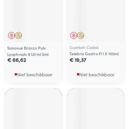
Geneesmiddel
Op voorschrift
Geneesmiddel
Op voorschrift
Guerbet-Codali
Sonovue Bracco Pulv
Telebrix Gastro Fl 1 X 100ml
Lyoph+solv 8 Ul/ml 5ml
€ 66,62
€ 19,37
Niet beschikbaar
Niet beschikbaar