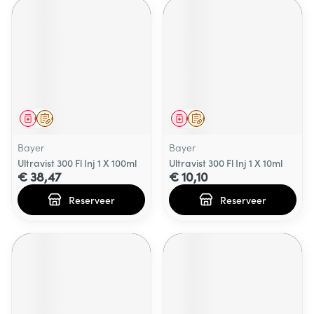
Geneesmiddel
Op voorschrift
Geneesmiddel
Op voorschrift
Bayer
Bayer
Ultravist 300 Fl Inj 1 X 100ml
Ultravist 300 Fl Inj 1 X 10ml
€ 38,47
€ 10,10
Reserveer
Reserveer