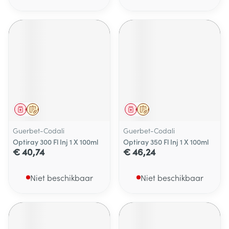
Geneesmiddel
Op voorschrift
Geneesmiddel
Op voorschrift
Guerbet-Codali
Guerbet-Codali
Optiray 300 Fl Inj 1 X 100ml
Optiray 350 Fl Inj 1 X 100ml
€ 40,74
€ 46,24
Niet beschikbaar
Niet beschikbaar