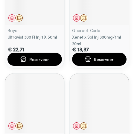
Geneesmiddel
Op voorschrift
Geneesmiddel
Op voorschrift
Bayer
Guerbet-Codali
Ultravist 300 Fl Inj 1 X 50ml
Xenetix Sol Inj 300mg/1ml
20ml
€ 22,71
€ 13,37
Reserveer
Reserveer
Geneesmiddel
Op voorschrift
Geneesmiddel
Op voorschrift