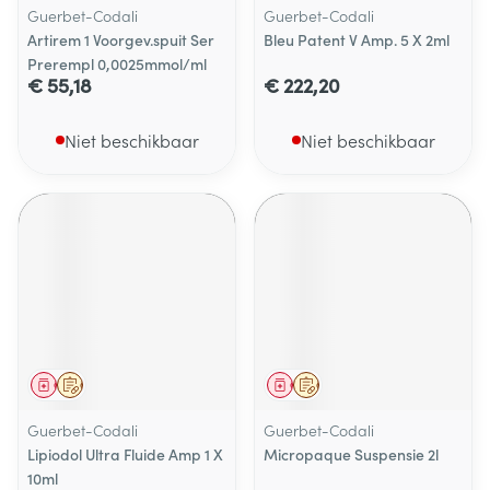
Guerbet-Codali
Guerbet-Codali
Artirem 1 Voorgev.spuit Ser
Bleu Patent V Amp. 5 X 2ml
Prerempl 0,0025mmol/ml
€ 55,18
€ 222,20
Niet beschikbaar
Niet beschikbaar
Geneesmiddel
Op voorschrift
Geneesmiddel
Op voorschrift
Guerbet-Codali
Guerbet-Codali
Lipiodol Ultra Fluide Amp 1 X
Micropaque Suspensie 2l
10ml