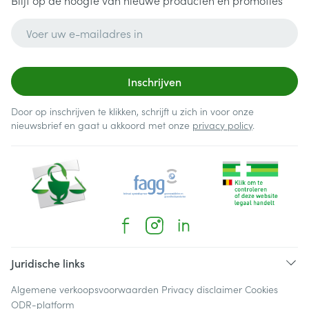
Blijf op de hoogte van nieuwe producten en promoties
E-mail adres
Inschrijven
Door op inschrijven te klikken, schrijft u zich in voor onze
nieuwsbrief en gaat u akkoord met onze
privacy policy
.
Juridische links
Algemene verkoopsvoorwaarden
Privacy disclaimer
Cookies
ODR-platform