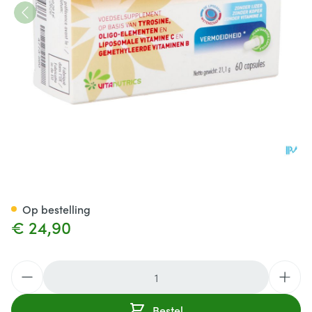
Vitasynergie Caps 60
Op bestelling
€ 24,90
Aantal
Bestel