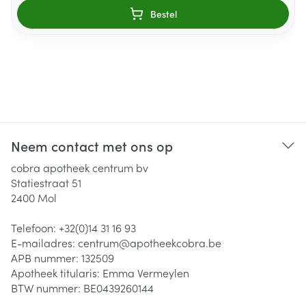
Bestel
Neem contact met ons op
cobra apotheek centrum bv
Statiestraat 51
2400
Mol
Telefoon:
+32(0)14 31 16 93
E-mailadres:
centrum@
apotheekcobra.be
APB nummer:
132509
Apotheek titularis:
Emma Vermeylen
BTW nummer:
BE0439260144