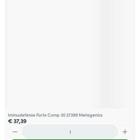
Immudefense Forte Comp 30 27399 Metagenics
€ 37,39
Aantal