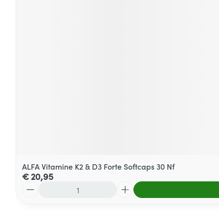
ALFA Vitamine K2 & D3 Forte Softcaps 30 Nf
€ 20,95
Aantal