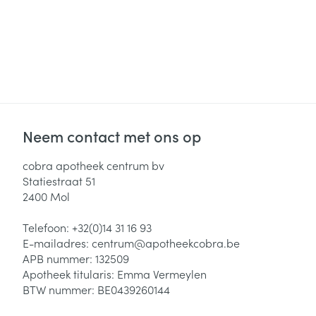
Neem contact met ons op
cobra apotheek centrum bv
Statiestraat 51
2400
Mol
Telefoon:
+32(0)14 31 16 93
E-mailadres:
centrum@
apotheekcobra.be
APB nummer:
132509
Apotheek titularis:
Emma Vermeylen
BTW nummer:
BE0439260144