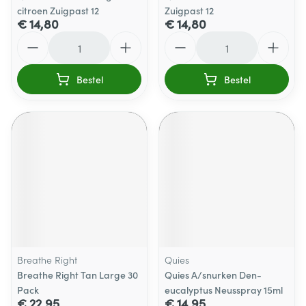
citroen Zuigpast 12
Zuigpast 12
€ 14,80
€ 14,80
Aantal
Aantal
Bestel
Bestel
Breathe Right
Quies
Breathe Right Tan Large 30
Quies A/snurken Den-
Pack
eucalyptus Neusspray 15ml
€ 22,95
€ 14,95