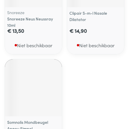
Snoreeze
Clipair S-m-l Nasale
Snoreeze Neus Neussray
Dilatator
10ml
€ 13,50
€ 14,90
Niet beschikbaar
Niet beschikbaar
Somnolis Mondbeugel
Apneu Simpel