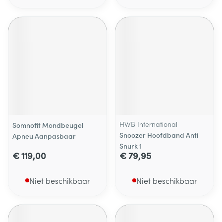
HWB International
Somnofit Mondbeugel
Snoozer Hoofdband Anti
Apneu Aanpasbaar
Snurk 1
€ 119,00
€ 79,95
Niet beschikbaar
Niet beschikbaar