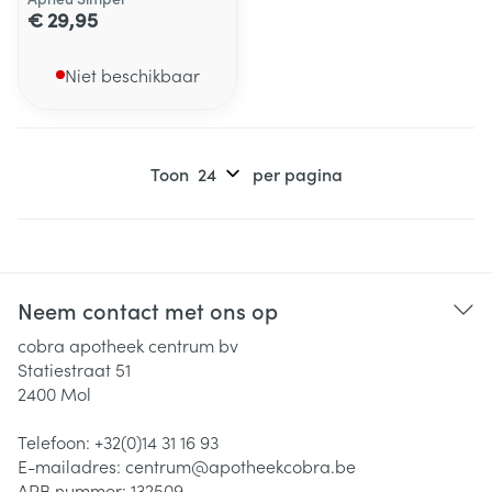
€ 29,95
Niet beschikbaar
Toon
per pagina
Neem contact met ons op
cobra apotheek centrum bv
Statiestraat 51
2400
Mol
Telefoon:
+32(0)14 31 16 93
E-mailadres:
centrum@
apotheekcobra.be
APB nummer:
132509