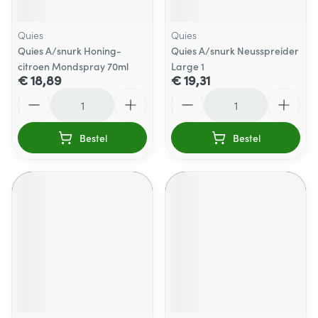
Quies
Quies
Quies A/snurk Honing-
Quies A/snurk Neusspreider
citroen Mondspray 70ml
Large 1
€ 18,89
€ 19,31
Aantal
Aantal
Bestel
Bestel