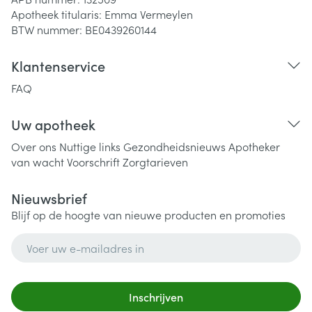
Apotheek titularis:
Emma Vermeylen
BTW nummer:
BE0439260144
Klantenservice
FAQ
Uw apotheek
Over ons
Nuttige links
Gezondheidsnieuws
Apotheker
van wacht
Voorschrift
Zorgtarieven
Nieuwsbrief
Blijf op de hoogte van nieuwe producten en promoties
E-mail adres
Inschrijven