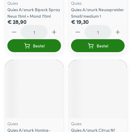
Quies
Quies
Quies A/snurk Bipack Spray
Quies A/snurk Neusspreider
Neus 15ml + Mond 70ml
Small/medium 1
€ 28,90
€ 19,30
Aantal
Aantal
Bestel
Bestel
Quies
Quies
Quies A/snurk Honing-
Quies A/snurk Citrus Nf