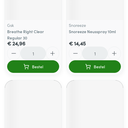
Gsk
Snoreeze
Breathe Right Clear
Snoreeze Neusspray 10ml
Regular 30
€ 24,96
€ 14,45
Aantal
Aantal
Bestel
Bestel