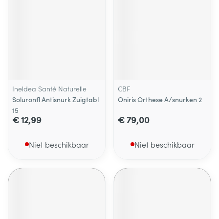
Ineldea Santé Naturelle
CBF
Soluronfl Antisnurk Zuigtabl
Oniris Orthese A/snurken 2
15
€ 12,99
€ 79,00
Niet beschikbaar
Niet beschikbaar