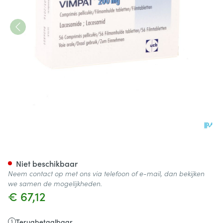
Vimpat 200mg filmomh. tabl. 
Niet beschikbaar
Neem contact op met ons via telefoon of e-mail, dan bekijken
we samen de mogelijkheden.
€ 67,12
Terugbetaalbaar