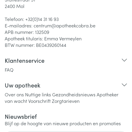
2400
Mol
Telefoon:
+32(0)14 31 16 93
E-mailadres:
centrum@
apotheekcobra.be
APB nummer:
132509
Apotheek titularis:
Emma Vermeylen
BTW nummer:
BE0439260144
Klantenservice
FAQ
Uw apotheek
Over ons
Nuttige links
Gezondheidsnieuws
Apotheker
van wacht
Voorschrift
Zorgtarieven
Nieuwsbrief
Blijf op de hoogte van nieuwe producten en promoties