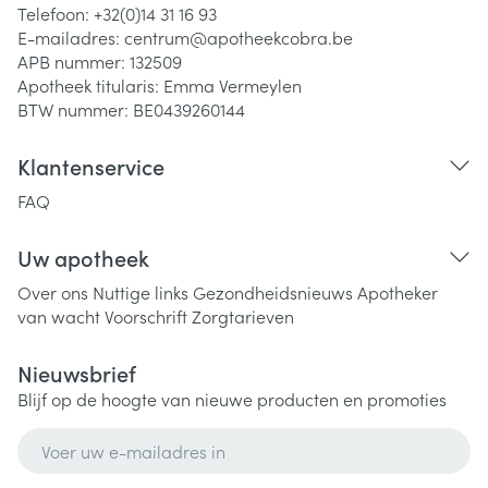
Telefoon:
+32(0)14 31 16 93
E-mailadres:
centrum@
apotheekcobra.be
APB nummer:
132509
Apotheek titularis:
Emma Vermeylen
BTW nummer:
BE0439260144
Klantenservice
FAQ
Uw apotheek
Over ons
Nuttige links
Gezondheidsnieuws
Apotheker
van wacht
Voorschrift
Zorgtarieven
Nieuwsbrief
Blijf op de hoogte van nieuwe producten en promoties
E-mail adres