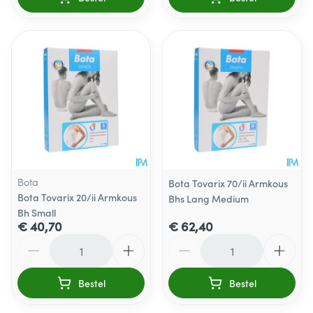
Bota
Bota Tovarix 70/ii Armkous
Bota Tovarix 20/ii Armkous
Bhs Lang Medium
Bh Small
€ 40,70
€ 62,40
Aantal
Aantal
Bestel
Bestel