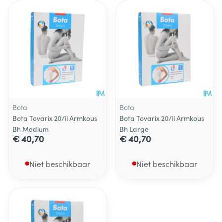
Bota
Bota
Bota Tovarix 20/ii Armkous
Bota Tovarix 20/ii Armkous
Bh Medium
Bh Large
€ 40,70
€ 40,70
Niet beschikbaar
Niet beschikbaar