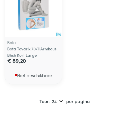
Bota
Bota Tovarix 70/ii Armkous
Bhsh Kort Large
€ 89,20
Niet beschikbaar
Toon
per pagina