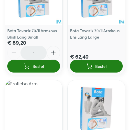
Bota Tovarix 70/ii Armkous
Bota Tovarix 70/ii Armkous
Bhsh Lang Small
Bhs Lang Large
€ 89,20
Aantal
€ 62,40
Bestel
Bestel