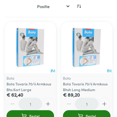
Sorteer op:
Bota
Bota
Bota Tovarix 70/ii Armkous
Bota Tovarix 70/ii Armkous
Bhs Kort Large
Bhsh Lang Medium
€ 62,40
€ 89,20
Aantal
Aantal
Bestel
Bestel