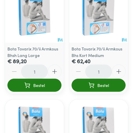
Bota Tovarix 70/ii Armkous
Bota Tovarix 70/ii Armkous
Bhsh Lang Large
Bhs Kort Medium
€ 89,20
€ 62,40
Aantal
Aantal
Bestel
Bestel