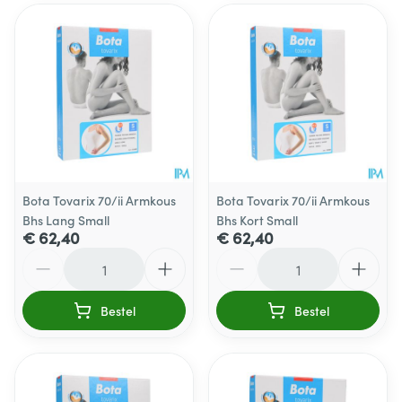
Bota Tovarix 70/ii Armkous
Bota Tovarix 70/ii Armkous
Bhs Lang Small
Bhs Kort Small
€ 62,40
€ 62,40
Aantal
Aantal
Bestel
Bestel