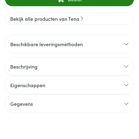
Bekijk alle producten van Tena
Beschikbare leveringsmethoden
Beschrijving
Eigenschappen
Gegevens