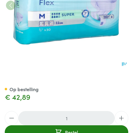
Tena Proskin Flex Super Med
Op bestelling
€ 42,89
Aantal
Bestel