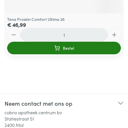
Tena Proskin Comfort Ultima 26
€ 46,99
Aantal
Bestel
Neem contact met ons op
cobra apotheek centrum bv
Statiestraat 51
2400
Mol