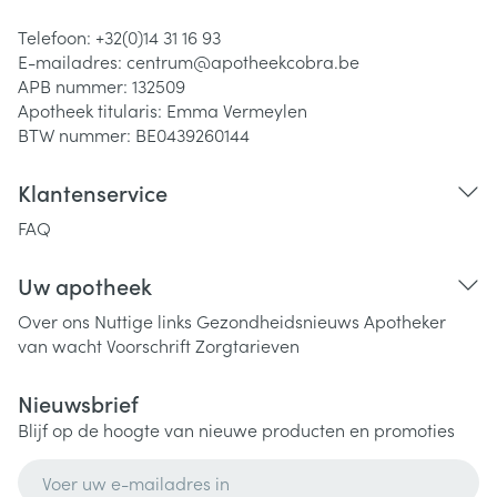
Telefoon:
+32(0)14 31 16 93
E-mailadres:
centrum@
apotheekcobra.be
APB nummer:
132509
Apotheek titularis:
Emma Vermeylen
BTW nummer:
BE0439260144
Klantenservice
FAQ
Uw apotheek
Over ons
Nuttige links
Gezondheidsnieuws
Apotheker
van wacht
Voorschrift
Zorgtarieven
Nieuwsbrief
Blijf op de hoogte van nieuwe producten en promoties
E-mail adres