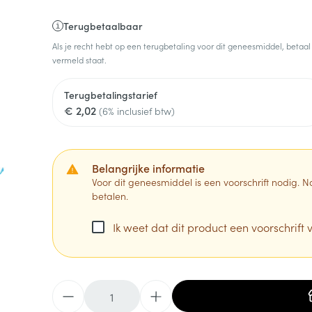
Terugbetaalbaar
Als je recht hebt op een terugbetaling voor dit geneesmiddel, betaal
vermeld staat.
Terugbetalingstarief
€ 2,02
(6% inclusief btw)
Belangrijke informatie
Voor dit geneesmiddel is een voorschrift nodig.
betalen.
Ik weet dat dit product een voorschrift v
Aantal