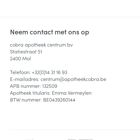
Neem contact met ons op
cobra apotheek centrum bv
Statiestraat 51
2400
Mol
Telefoon:
+32(0)14 31 16 93
E-mailadres:
centrum@
apotheekcobra.be
APB nummer:
132509
Apotheek titularis:
Emma Vermeylen
BTW nummer:
BE0439260144