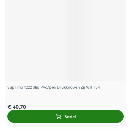
Suprima 1222 Slip Pvc/pes Drukknopen Zij Wit T54
€ 40,70
Bestel