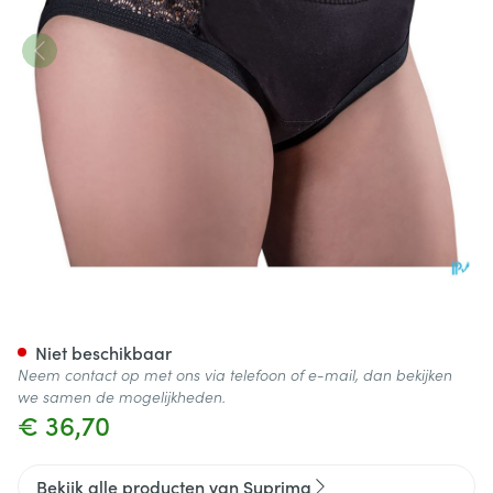
Suprima 1290 Bodyguard Viv
Niet beschikbaar
Neem contact op met ons via telefoon of e-mail, dan bekijken
we samen de mogelijkheden.
€ 36,70
Bekijk alle producten van Suprima