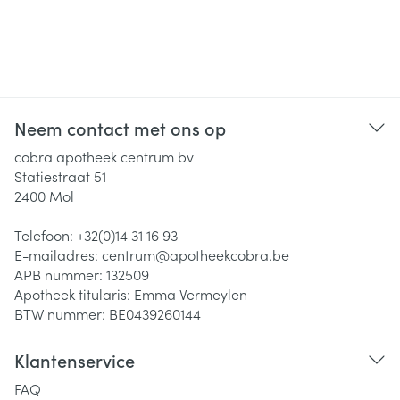
Neem contact met ons op
cobra apotheek centrum bv
Statiestraat 51
2400
Mol
Telefoon:
+32(0)14 31 16 93
E-mailadres:
centrum@
apotheekcobra.be
APB nummer:
132509
Apotheek titularis:
Emma Vermeylen
BTW nummer:
BE0439260144
Klantenservice
FAQ