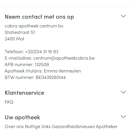
Neem contact met ons op
cobra apotheek centrum bv
Statiestraat 51
2400
Mol
Telefoon:
+32(0)14 31 16 93
E-mailadres:
centrum@
apotheekcobra.be
APB nummer:
132509
Apotheek titularis:
Emma Vermeylen
BTW nummer:
BE0439260144
Klantenservice
FAQ
Uw apotheek
Over ons
Nuttige links
Gezondheidsnieuws
Apotheker