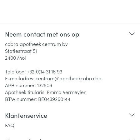
Neem contact met ons op
cobra apotheek centrum bv
Statiestraat 51
2400
Mol
Telefoon:
+32(0)14 31 16 93
E-mailadres:
centrum@
apotheekcobra.be
APB nummer:
132509
Apotheek titularis:
Emma Vermeylen
BTW nummer:
BE0439260144
Klantenservice
FAQ