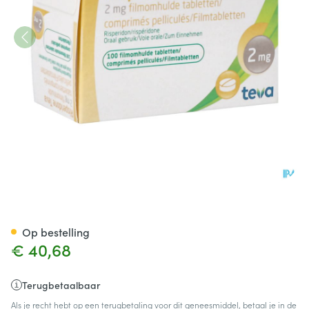
Risperidone Teva 2mg Comp 
Op bestelling
€ 40,68
Terugbetaalbaar
Als je recht hebt op een terugbetaling voor dit geneesmiddel, betaal je in de