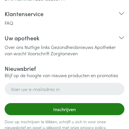
Klantenservice
FAQ
Uw apotheek
Over ons
Nuttige links
Gezondheidsnieuws
Apotheker
van wacht
Voorschrift
Zorgtarieven
Nieuwsbrief
Blijf op de hoogte van nieuwe producten en promoties
E-mail adres
Inschrijven
Door op inschrijven te klikken, schrijft u zich in voor onze
nieuwsbrief en gaat u akkoord met onze
privacy policy
.