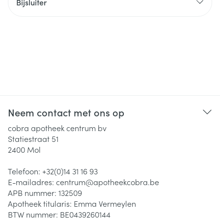
Bijsluiter
Neem contact met ons op
cobra apotheek centrum bv
Statiestraat 51
2400
Mol
Telefoon:
+32(0)14 31 16 93
E-mailadres:
centrum@
apotheekcobra.be
APB nummer:
132509
Apotheek titularis:
Emma Vermeylen
BTW nummer:
BE0439260144