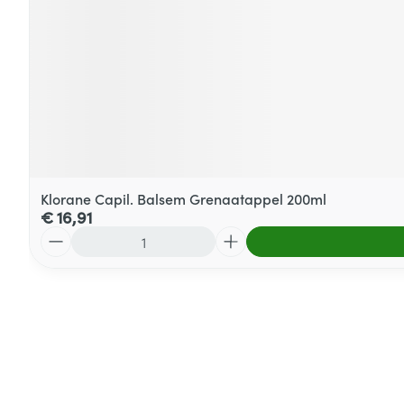
Klorane Capil. Balsem Grenaatappel 200ml
€ 16,91
Aantal