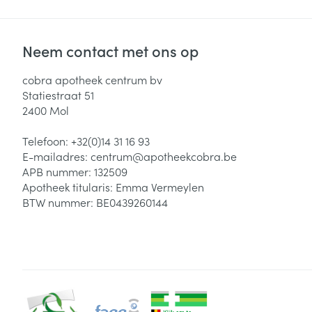
Neem contact met ons op
cobra apotheek centrum bv
Statiestraat 51
2400
Mol
Telefoon:
+32(0)14 31 16 93
E-mailadres:
centrum@
apotheekcobra.be
APB nummer:
132509
Apotheek titularis:
Emma Vermeylen
BTW nummer:
BE0439260144