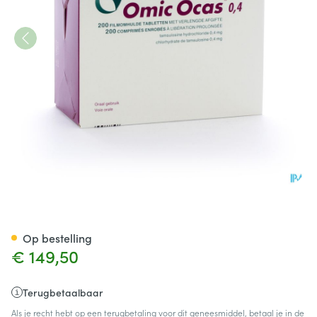
Omic Ocas Astellas Comp 20
Op bestelling
€ 149,50
Terugbetaalbaar
Als je recht hebt op een terugbetaling voor dit geneesmiddel, betaal je in de