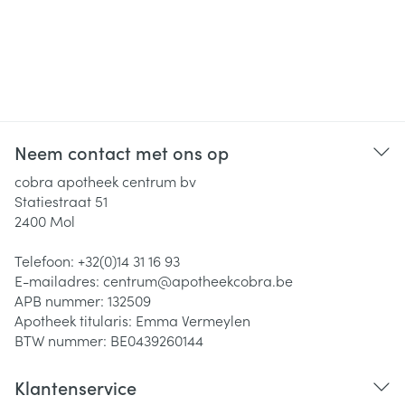
Neem contact met ons op
cobra apotheek centrum bv
Statiestraat 51
2400
Mol
Telefoon:
+32(0)14 31 16 93
E-mailadres:
centrum@
apotheekcobra.be
APB nummer:
132509
Apotheek titularis:
Emma Vermeylen
BTW nummer:
BE0439260144
Klantenservice