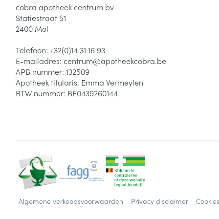
cobra apotheek centrum bv
Statiestraat 51
2400
Mol
Telefoon:
+32(0)14 31 16 93
E-mailadres:
centrum@
apotheekcobra.be
APB nummer:
132509
Apotheek titularis:
Emma Vermeylen
BTW nummer:
BE0439260144
Algemene verkoopsvoorwaarden
Privacy disclaimer
Cookie