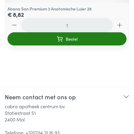
Abena San Premium 3 Anatomische Luier 28
€ 8,82
Aantal
Bestel
Neem contact met ons op
cobra apotheek centrum bv
Statiestraat 51
2400
Mol
Telefoon:
+32(0)14 31 16 93