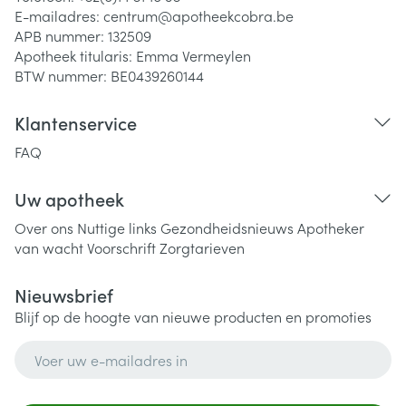
E-mailadres:
centrum@
apotheekcobra.be
APB nummer:
132509
Apotheek titularis:
Emma Vermeylen
BTW nummer:
BE0439260144
Klantenservice
FAQ
Uw apotheek
Over ons
Nuttige links
Gezondheidsnieuws
Apotheker
van wacht
Voorschrift
Zorgtarieven
Nieuwsbrief
Blijf op de hoogte van nieuwe producten en promoties
E-mail adres