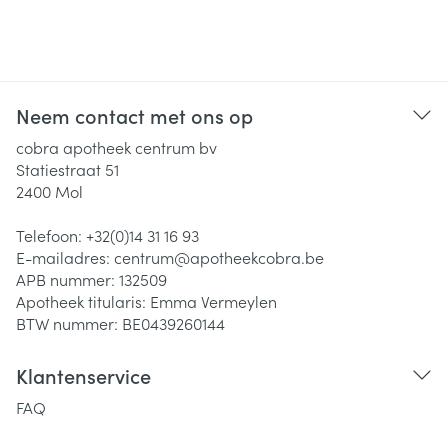
Neem contact met ons op
cobra apotheek centrum bv
Statiestraat 51
2400
Mol
Telefoon:
+32(0)14 31 16 93
E-mailadres:
centrum@
apotheekcobra.be
APB nummer:
132509
Apotheek titularis:
Emma Vermeylen
BTW nummer:
BE0439260144
Klantenservice
FAQ