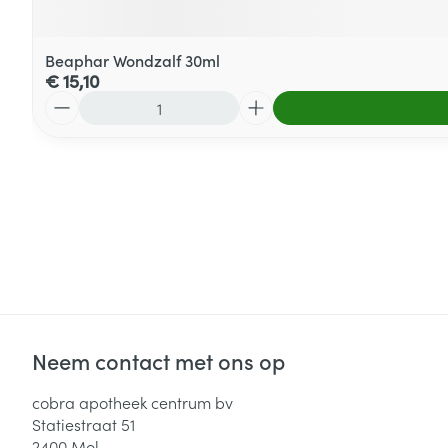
Beaphar Wondzalf 30ml
€ 15,10
Aantal
Neem contact met ons op
cobra apotheek centrum bv
Statiestraat 51
2400
Mol