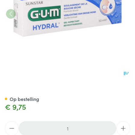
Gum Hydral Mond Bevochtig
Op bestelling
€ 9,75
Aantal