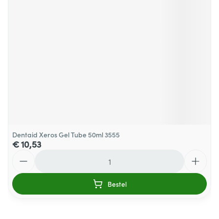
Dentaid Xeros Gel Tube 50ml 3555
€ 10,53
Aantal
Bestel