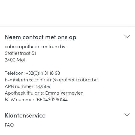
Neem contact met ons op
cobra apotheek centrum bv
Statiestraat 51
2400
Mol
Telefoon:
+32(0)14 31 16 93
E-mailadres:
centrum@
apotheekcobra.be
APB nummer:
132509
Apotheek titularis:
Emma Vermeylen
BTW nummer:
BE0439260144
Klantenservice
FAQ