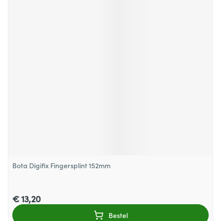
Bota Digifix Fingersplint 152mm
€ 13,20
Bestel