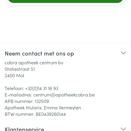
Neem contact met ons op
cobra apotheek centrum bv
Statiestraat 51
2400
Mol
Telefoon:
+32(0)14 31 16 93
E-mailadres:
centrum@
apotheekcobra.be
APB nummer:
132509
Apotheek titularis:
Emma Vermeylen
BTW nummer:
BE0439260144
Klantenservice