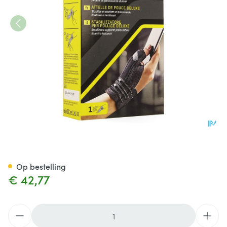
Futuro Deluxe Duimspalk 458
Op bestelling
€ 42,77
Aantal