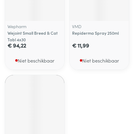
Wepharm
VMD
Wejoint Small Breed & Cat
Repiderma Spray 250ml
Tabl 4x30
€ 94,22
€ 11,99
Niet beschikbaar
Niet beschikbaar