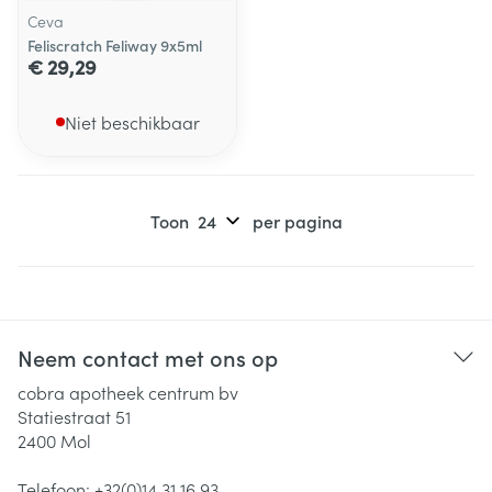
Ceva
Feliscratch Feliway 9x5ml
€ 29,29
Niet beschikbaar
Toon
per pagina
Neem contact met ons op
cobra apotheek centrum bv
Statiestraat 51
2400
Mol
Telefoon:
+32(0)14 31 16 93