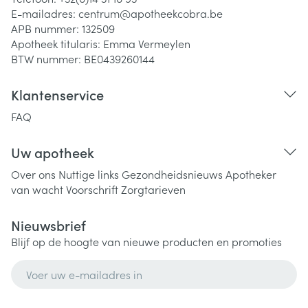
E-mailadres:
centrum@
apotheekcobra.be
APB nummer:
132509
Apotheek titularis:
Emma Vermeylen
BTW nummer:
BE0439260144
Klantenservice
FAQ
Uw apotheek
Over ons
Nuttige links
Gezondheidsnieuws
Apotheker
van wacht
Voorschrift
Zorgtarieven
Nieuwsbrief
Blijf op de hoogte van nieuwe producten en promoties
E-mail adres