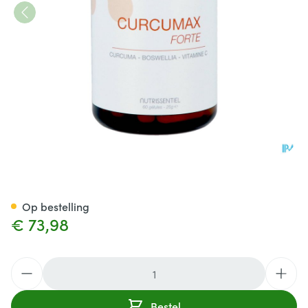
Curcumax Forte Tabl 60
Op bestelling
€ 73,98
Aantal
Bestel