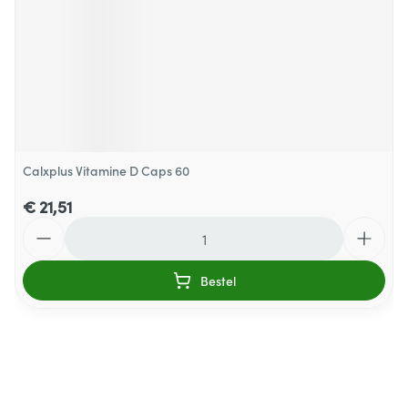
Calxplus Vitamine D Caps 60
€ 21,51
Aantal
Bestel