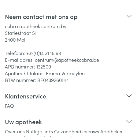
Neem contact met ons op
cobra apotheek centrum bv
Statiestraat 51
2400
Mol
Telefoon:
+32(0)14 31 16 93
E-mailadres:
centrum@
apotheekcobra.be
APB nummer:
132509
Apotheek titularis:
Emma Vermeylen
BTW nummer:
BE0439260144
Klantenservice
FAQ
Uw apotheek
Over ons
Nuttige links
Gezondheidsnieuws
Apotheker