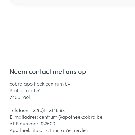
Neem contact met ons op
cobra apotheek centrum bv
Statiestraat 51
2400
Mol
Telefoon:
+32(0)14 31 16 93
E-mailadres:
centrum@
apotheekcobra.be
APB nummer:
132509
Apotheek titularis:
Emma Vermeylen