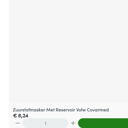
Zuurstofmasker Met Reservoir Volw Covarmed
€ 8,24
Aantal