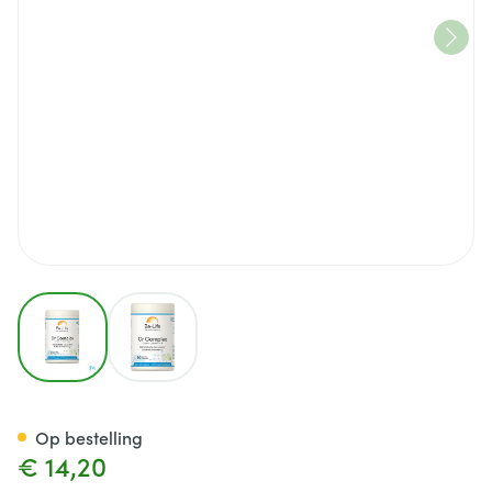
View larger image
View larger image
Cr Complex Minerals Be Life 
Op bestelling
€ 14,20