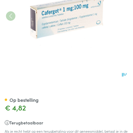
Cafergot Comp. 20
Op bestelling
€ 4,82
Terugbetaalbaar
Als je recht hebt op een terugbetaling voor dit geneesmiddel, betaal je in de