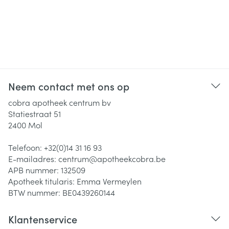
Neem contact met ons op
cobra apotheek centrum bv
Statiestraat 51
2400
Mol
Telefoon:
+32(0)14 31 16 93
E-mailadres:
centrum@
apotheekcobra.be
APB nummer:
132509
Apotheek titularis:
Emma Vermeylen
BTW nummer:
BE0439260144
Klantenservice