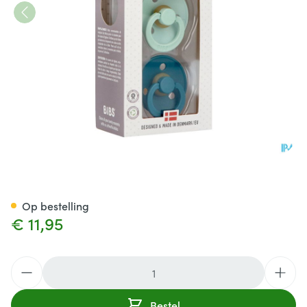
Bibs 1 Fopspeen Duo Mint/for
Op bestelling
€ 11,95
Aantal
Bestel