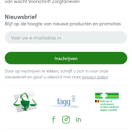
van wacht
Voorschrift
Zorgtarieven
Nieuwsbrief
Blijf op de hoogte van nieuwe producten en promoties
E-mail adres
Inschrijven
Door op inschrijven te klikken, schrijft u zich in voor onze
nieuwsbrief en gaat u akkoord met onze
privacy policy
.