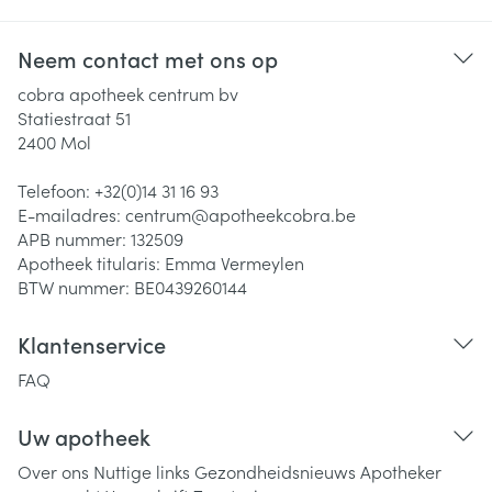
Neem contact met ons op
cobra apotheek centrum bv
Statiestraat 51
2400
Mol
Telefoon:
+32(0)14 31 16 93
E-mailadres:
centrum@
apotheekcobra.be
APB nummer:
132509
Apotheek titularis:
Emma Vermeylen
BTW nummer:
BE0439260144
Klantenservice
FAQ
Uw apotheek
Over ons
Nuttige links
Gezondheidsnieuws
Apotheker