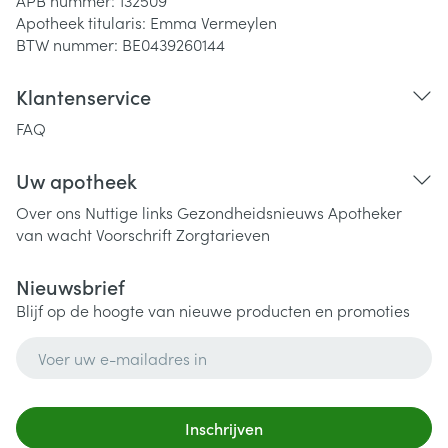
APB nummer:
132509
Apotheek titularis:
Emma Vermeylen
BTW nummer:
BE0439260144
Klantenservice
FAQ
Uw apotheek
Over ons
Nuttige links
Gezondheidsnieuws
Apotheker
van wacht
Voorschrift
Zorgtarieven
Nieuwsbrief
Blijf op de hoogte van nieuwe producten en promoties
E-mail adres
Inschrijven